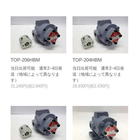
TOP-206HBM
TOP-204HBM
当日出荷可能 通常2~4日発
当日出荷可能 通常2~4日発
送（地域によって異なりま
送（地域によって異なりま
す）
す）
31,240円(税2,840円)
28,930円(税2,630円)