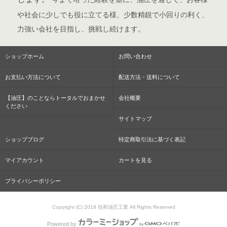
や社会に少しでも役に立てる様、少数精鋭で小回りの利く、
力強い会社を目指し、挑戦し続けます。
ショップホーム
お問い合わせ
お支払い方法について
配送方法・送料について
【油圧】のことならトータルでおまかせ
会社概要
ください
サイトマップ
ショップブログ
特定商取引法に基づく表記
マイアカウント
カートを見る
プライバシーポリシー
Copyright (C) 2018 信和油圧工業 All Rights Reserved
Powered by