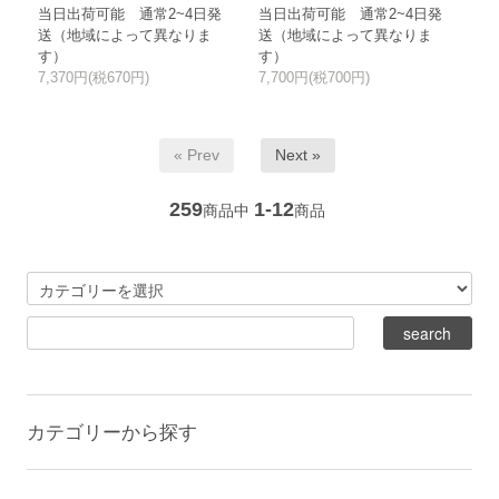
当日出荷可能 通常2~4日発
当日出荷可能 通常2~4日発
送（地域によって異なりま
送（地域によって異なりま
す）
す）
7,370円(税670円)
7,700円(税700円)
« Prev
Next »
259
1-12
商品中
商品
カテゴリーから探す