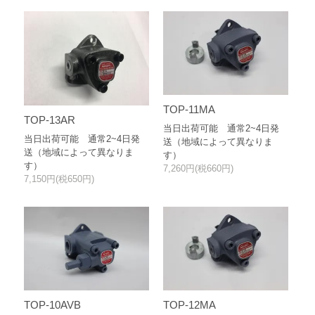
TOP-11MA
TOP-13AR
当日出荷可能 通常2~4日発
当日出荷可能 通常2~4日発
送（地域によって異なりま
送（地域によって異なりま
す）
す）
7,260円(税660円)
7,150円(税650円)
TOP-10AVB
TOP-12MA