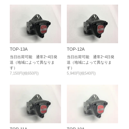
TOP-13A
TOP-12A
当日出荷可能 通常2~4日発
当日出荷可能 通常2~4日発
送（地域によって異なりま
送（地域によって異なりま
す）
す）
7,150円(税650円)
5,940円(税540円)