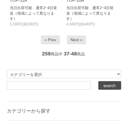
TOP-11A
TOP-10A
当日出荷可能 通常2~4日発
当日出荷可能 通常2~4日発
送（地域によって異なりま
送（地域によって異なりま
す）
す）
5,500円(税500円)
4,840円(税440円)
« Prev
Next »
259
37-48
商品中
商品
カテゴリーから探す