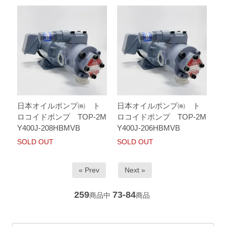
日本オイルポンプ㈱ ト
日本オイルポンプ㈱ ト
ロコイドポンプ TOP-2M
ロコイドポンプ TOP-2M
Y400J-208HBMVB
Y400J-206HBMVB
SOLD OUT
SOLD OUT
« Prev
Next »
259
73-84
商品中
商品