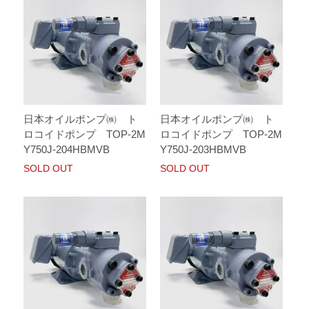
日本オイルポンプ㈱ ト
日本オイルポンプ㈱ ト
ロコイドポンプ TOP-2M
ロコイドポンプ TOP-2M
Y750J-204HBMVB
Y750J-203HBMVB
SOLD OUT
SOLD OUT