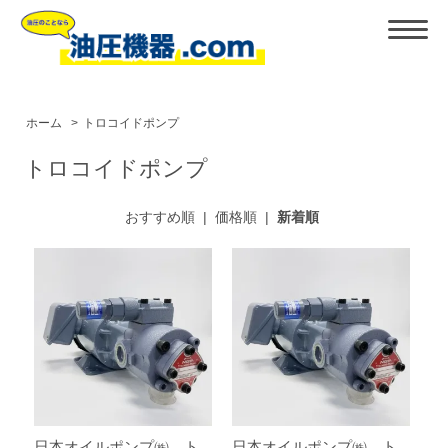
ホーム
>
トロコイドポンプ
トロコイドポンプ
おすすめ順
|
価格順
|
新着順
日本オイルポンプ㈱ ト
日本オイルポンプ㈱ ト