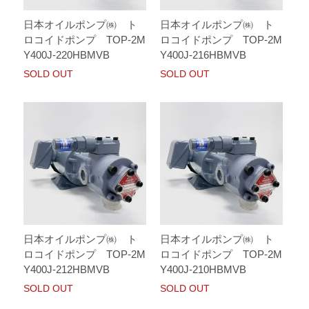
日本オイルポンプ㈱ ト
日本オイルポンプ㈱ ト
ロコイドポンプ TOP-2M
ロコイドポンプ TOP-2M
Y400J-220HBMVB
Y400J-216HBMVB
SOLD OUT
SOLD OUT
日本オイルポンプ㈱ ト
日本オイルポンプ㈱ ト
ロコイドポンプ TOP-2M
ロコイドポンプ TOP-2M
Y400J-212HBMVB
Y400J-210HBMVB
SOLD OUT
SOLD OUT