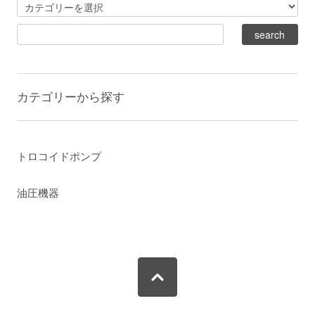
カテゴリーから探す
トロコイドポンプ
油圧機器