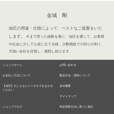
金城 剛
油圧の用途・仕様によって、ベストなご提案をいた
します。
今まで培った経験を基に、油圧を通じて、お客様
や社会に少しでも役に立てる様、少数精鋭で小回りの利く、
力強い会社を目指し、挑戦し続けます。
ショップホーム
お問い合わせ
お支払い方法について
配送方法・送料について
【油圧】のことならトータルでおまかせ
会社概要
ください
サイトマップ
ショップブログ
特定商取引法に基づく表記