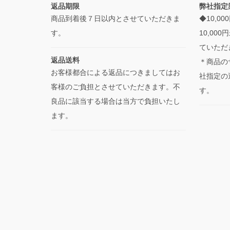
返品期限
弊社指定
商品到着後７日以内とさせていただきま
◆10,
す。
10,00
ていただ
返品送料
＊商品の
お客様都合による返品につきましてはお
社指定の
客様のご負担とさせていただきます。不
す。
良品に該当する場合は当方で負担いたし
ます。