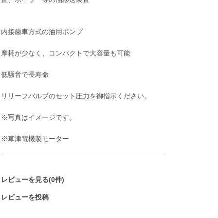
内接歯車方式の油用ポンプ
摩耗が少なく、コンパクトで大容量も可能
低騒音で長寿命
リリーフバルブのセット圧力を御指示ください。
※写真はイメージです。
※草津電機製モーター
レビューを見る(0件)
レビューを投稿