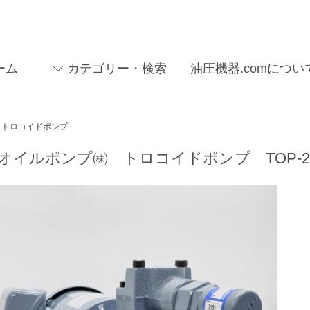
ーム
カテゴリー・検索
油圧機器.comについ
トロコイドポンプ
オイルポンプ㈱ トロコイドポンプ TOP-2MY4