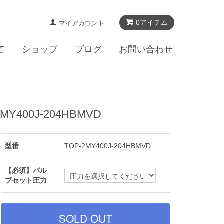
0アイテム
マイアカウント
て
ショップ
ブログ
お問い合わせ
00J-204HBMVD
型番
TOP-2MY400J-204HBMVD
【必須】バル
ブセット圧力