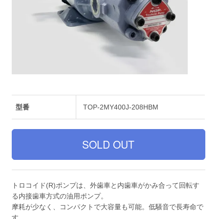
型番
TOP-2MY400J-208HBM
トロコイド(R)ポンプは、外歯車と内歯車がかみ合って回転す
る内接歯車方式の油用ポンプ。
摩耗が少なく、コンパクトで大容量も可能。低騒音で長寿命で
す。