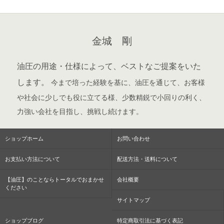
金城 剛
油圧の用途・仕様によって、ベストなご提案をいた
します。
今まで培った経験を基に、油圧を通じて、お客様
や社会に少しでも役に立てる様、少数精鋭で小回りの利く、
力強い会社を目指し、挑戦し続けます。
ショップホーム
お問い合わせ
お支払い方法について
配送方法・送料について
【油圧】のことならトータルでおまかせ
会社概要
ください
サイトマップ
ショップブログ
特定商取引法に基づく表記