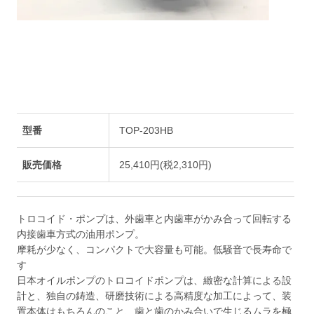
型番
TOP-203HB
販売価格
25,410円(税2,310円)
トロコイド・ポンプは、外歯車と内歯車がかみ合って回転する
内接歯車方式の油用ポンプ。
摩耗が少なく、コンパクトで大容量も可能。低騒音で長寿命で
す
日本オイルポンプのトロコイドポンプは、緻密な計算による設
計と、独自の鋳造、研磨技術による高精度な加工によって、装
置本体はもちろんのこと、歯と歯のかみ合いで生じるムラを極