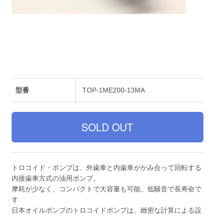
型番
TOP-1ME200-13MA
トロコイド・ポンプは、外歯車と内歯車がかみ合って回転する
内接歯車方式の油用ポンプ。
摩耗が少なく、コンパクトで大容量も可能。低騒音で長寿命で
す
日本オイルポンプのトロコイドポンプは、緻密な計算による設