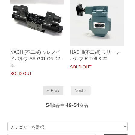
NACHI(不二越) ソレノイ
NACHI(不二越) リリーフ
ドバルブ SA-G01-C6-D2-
バルブ R-T06-3-20
31
SOLD OUT
SOLD OUT
« Prev
Next »
54
49-54
商品中
商品