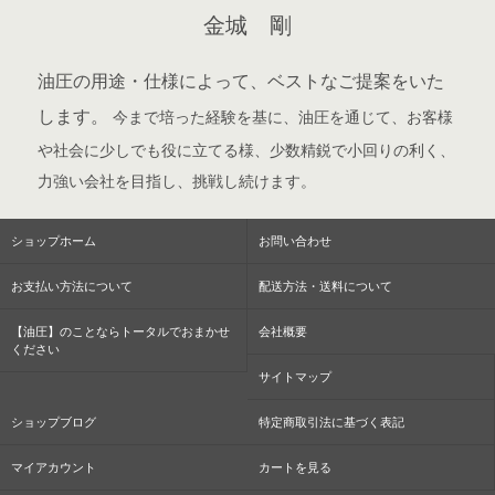
金城 剛
油圧の用途・仕様によって、ベストなご提案をいた
します。
今まで培った経験を基に、油圧を通じて、お客様
や社会に少しでも役に立てる様、少数精鋭で小回りの利く、
力強い会社を目指し、挑戦し続けます。
ショップホーム
お問い合わせ
お支払い方法について
配送方法・送料について
【油圧】のことならトータルでおまかせ
会社概要
ください
サイトマップ
ショップブログ
特定商取引法に基づく表記
マイアカウント
カートを見る