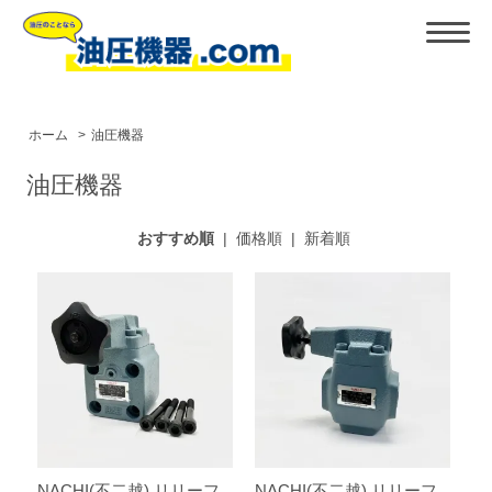
ホーム
>
油圧機器
油圧機器
おすすめ順
|
価格順
|
新着順
NACHI(不二越) リリーフ
NACHI(不二越) リリーフ